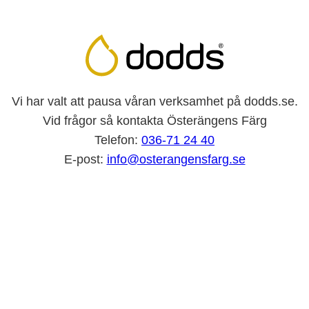
Vi har valt att pausa våran verksamhet på dodds.se.
Vid frågor så kontakta Österängens Färg
Telefon:
036-71 24 40
E-post:
info@osterangensfarg.se