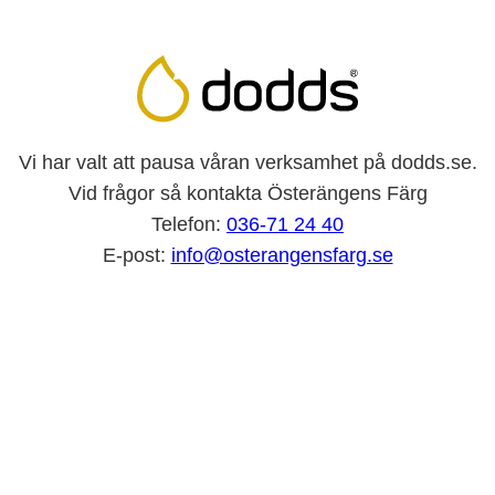
Vi har valt att pausa våran verksamhet på dodds.se.
Vid frågor så kontakta Österängens Färg
Telefon:
036-71 24 40
E-post:
info@osterangensfarg.se