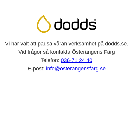
Vi har valt att pausa våran verksamhet på dodds.se.
Vid frågor så kontakta Österängens Färg
Telefon:
036-71 24 40
E-post:
info@osterangensfarg.se