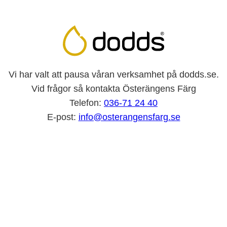
Vi har valt att pausa våran verksamhet på dodds.se.
Vid frågor så kontakta Österängens Färg
Telefon:
036-71 24 40
E-post:
info@osterangensfarg.se