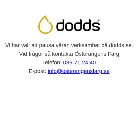
Vi har valt att pausa våran verksamhet på dodds.se.
Vid frågor så kontakta Österängens Färg
Telefon:
036-71 24 40
E-post:
info@osterangensfarg.se