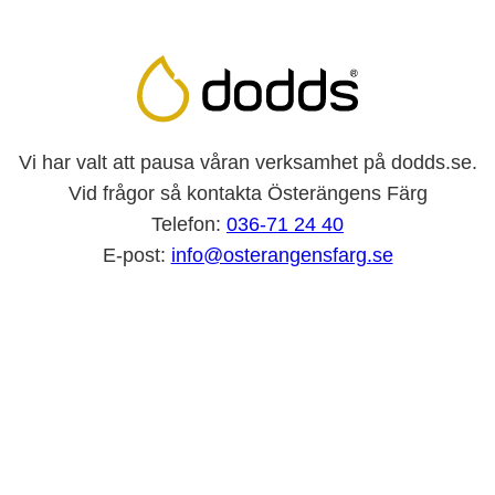
Vi har valt att pausa våran verksamhet på dodds.se.
Vid frågor så kontakta Österängens Färg
Telefon:
036-71 24 40
E-post:
info@osterangensfarg.se