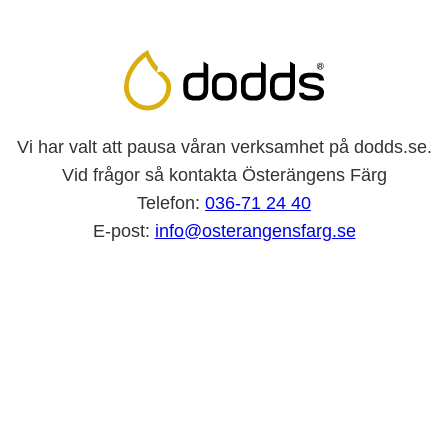
Vi har valt att pausa våran verksamhet på dodds.se.
Vid frågor så kontakta Österängens Färg
Telefon:
036-71 24 40
E-post:
info@osterangensfarg.se