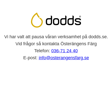
Vi har valt att pausa våran verksamhet på dodds.se.
Vid frågor så kontakta Österängens Färg
Telefon:
036-71 24 40
E-post:
info@osterangensfarg.se