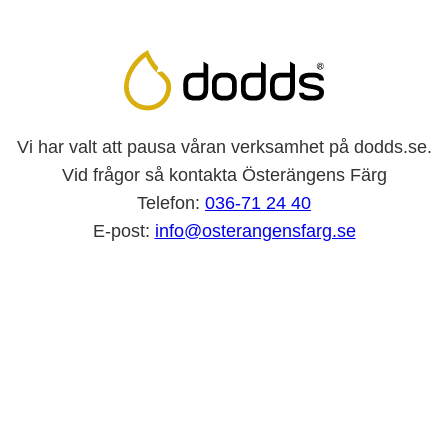
Vi har valt att pausa våran verksamhet på dodds.se.
Vid frågor så kontakta Österängens Färg
Telefon:
036-71 24 40
E-post:
info@osterangensfarg.se