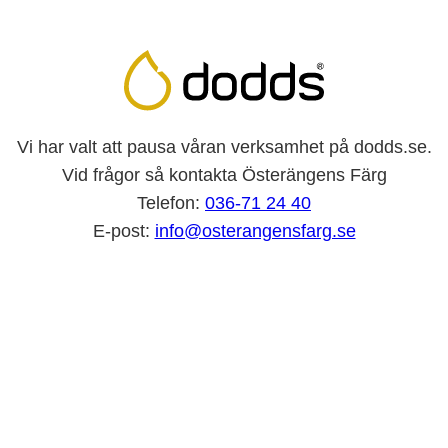
Vi har valt att pausa våran verksamhet på dodds.se.
Vid frågor så kontakta Österängens Färg
Telefon:
036-71 24 40
E-post:
info@osterangensfarg.se